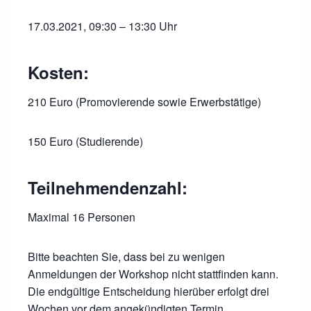
17.03.2021, 09:30 – 13:30 Uhr
Kosten:
210 Euro (Promovierende sowie Erwerbstätige)
150 Euro (Studierende)
Teilnehmendenzahl:
Maximal 16 Personen
Bitte beachten Sie, dass bei zu wenigen
Anmeldungen der Workshop nicht stattfinden kann.
Die endgültige Entscheidung hierüber erfolgt drei
Wochen vor dem angekündigten Termin.