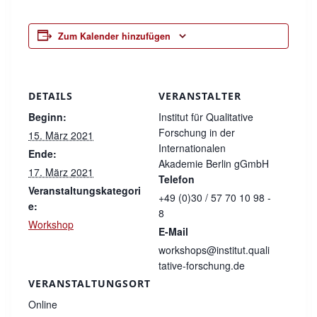
Zum Kalender hinzufügen
DETAILS
VERANSTALTER
Beginn:
Institut für Qualitative
Forschung in der
15. März 2021
Internationalen
Ende:
Akademie Berlin gGmbH
17. März 2021
Telefon
Veranstaltungskategori
+49 (0)30 / 57 70 10 98 -
e:
8
Workshop
E-Mail
workshops@institut.quali
tative-forschung.de
VERANSTALTUNGSORT
Online