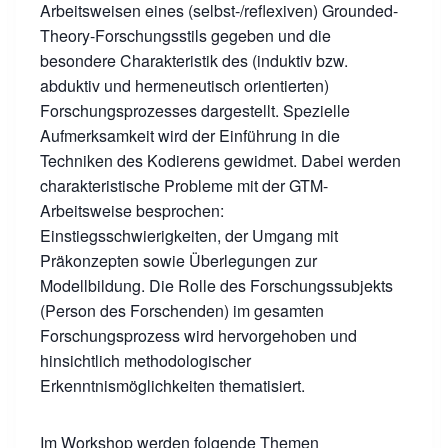
Arbeitsweisen eines (selbst-/reflexiven) Grounded-
Theory-Forschungsstils gegeben und die
besondere Charakteristik des (induktiv bzw.
abduktiv und hermeneutisch orientierten)
Forschungsprozesses dargestellt. Spezielle
Aufmerksamkeit wird der Einführung in die
Techniken des Kodierens gewidmet. Dabei werden
charakteristische Probleme mit der GTM-
Arbeitsweise besprochen:
Einstiegsschwierigkeiten, der Umgang mit
Präkonzepten sowie Überlegungen zur
Modellbildung. Die Rolle des Forschungssubjekts
(Person des Forschenden) im gesamten
Forschungsprozess wird hervorgehoben und
hinsichtlich methodologischer
Erkenntnismöglichkeiten thematisiert.
Im Workshop werden folgende Themen