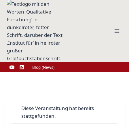
Zum
Inhalt
springen
Blog (News)
Diese Veranstaltung hat bereits
stattgefunden.