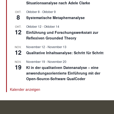
Situationsanalyse nach Adele Clarke
Oktober 8
-
Oktober 9
OKT.
8
Systematische Metaphernanalyse
Oktober 12
-
Oktober 14
OKT.
12
Einführung und Forschungswerkstatt zur
Reflexiven Grounded Theory
November 12
-
November 13
NOV.
12
Qualitative Inhaltsanalyse: Schritt für Schritt
November 19
-
November 20
NOV.
19
KI in der qualitativen Datenanalyse – eine
anwendungsorientierte Einführung mit der
Open-Source-Software QualCoder
Kalender anzeigen