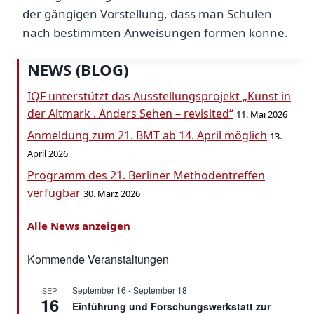
der gängigen Vorstellung, dass man Schulen
nach bestimmten Anweisungen formen könne.
NEWS (BLOG)
IQF unterstützt das Ausstellungsprojekt „Kunst in
der Altmark . Anders Sehen – revisited“
11. Mai 2026
Anmeldung zum 21. BMT ab 14. April möglich
13.
April 2026
Programm des 21. Berliner Methodentreffen
verfügbar
30. März 2026
Alle News anzeigen
Kommende Veranstaltungen
September 16
-
September 18
SEP.
16
Einführung und Forschungswerkstatt zur