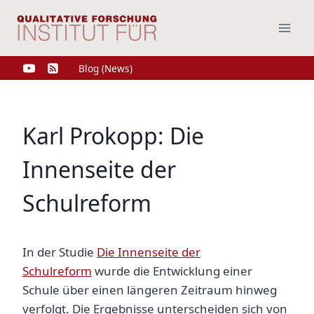
Zum
Inhalt
springen
Blog (News)
Karl Prokopp: Die
Innenseite der
Schulreform
In der Studie
Die Innenseite der
Schulreform
wurde die Entwicklung einer
Schule über einen längeren Zeitraum hinweg
verfolgt. Die Ergebnisse unterscheiden sich von