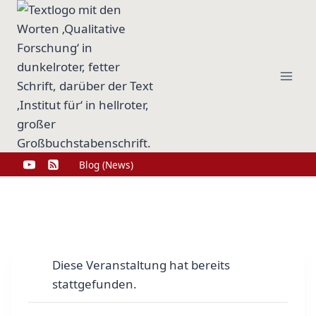
Zum
Inhalt
springen
Blog (News)
Diese Veranstaltung hat bereits
stattgefunden.