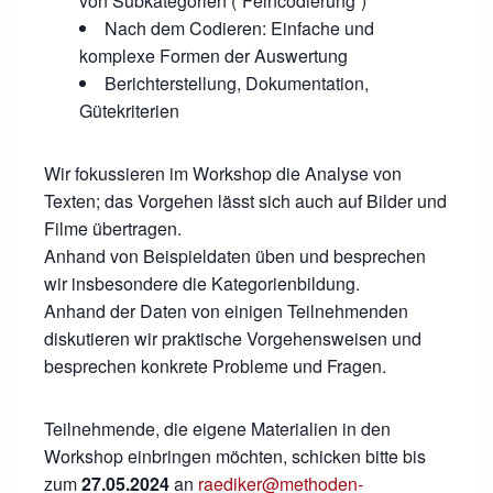
von Subkategorien (“Feincodierung”)
Nach dem Codieren: Einfache und
komplexe Formen der Auswertung
Berichterstellung, Dokumentation,
Gütekriterien
Wir fokussieren im Workshop die Analyse von
Texten; das Vorgehen lässt sich auch auf Bilder und
Filme übertragen.
Anhand von Beispieldaten üben und besprechen
wir insbesondere die Kategorienbildung.
Anhand der Daten von einigen Teilnehmenden
diskutieren wir praktische Vorgehensweisen und
besprechen konkrete Probleme und Fragen.
Teilnehmende, die eigene Materialien in den
Workshop einbringen möchten, schicken bitte bis
zum
27.05.2024
an
raediker@methoden-