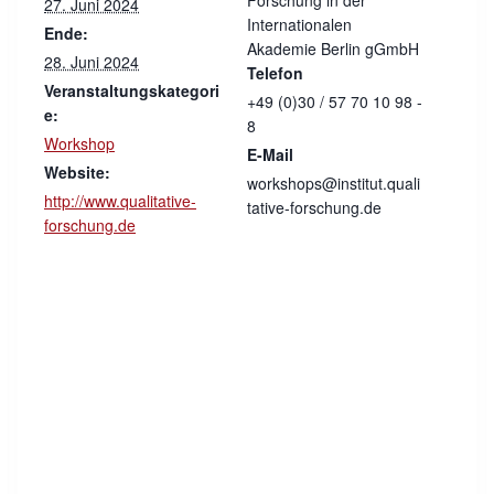
Forschung in der
27. Juni 2024
Internationalen
Ende:
Akademie Berlin gGmbH
28. Juni 2024
Telefon
Veranstaltungskategori
+49 (0)30 / 57 70 10 98 -
e:
8
Workshop
E-Mail
Website:
workshops@institut.quali
http://www.qualitative-
tative-forschung.de
forschung.de