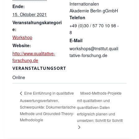
Internationalen
Ende:
Akademie Berlin gGmbH
15. Oktober 2021
Telefon
Veranstaltungskategori
+49 (0)30 / 57 70 10 98 -
e:
8
Workshop
E-Mail
Website:
workshops@institut.quali
http://www.qualitative-
tative-forschung.de
forschung.de
VERANSTALTUNGSORT
Online
Mixed-Methods-Projekte
Eine Einführung in qualitative
Auswertungsverfahren.
mit qualitativen und
Schwerpunkte: Dokumentarische
quantitativen Daten
Methode und Grounded-Theory-
erfolgreich planen und
Methodologie
umsetzen: Schritt für Schritt