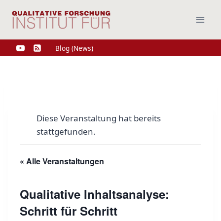
Zum
Inhalt
springen
Blog (News)
Diese Veranstaltung hat bereits
stattgefunden.
« Alle Veranstaltungen
Qualitative Inhaltsanalyse:
Schritt für Schritt