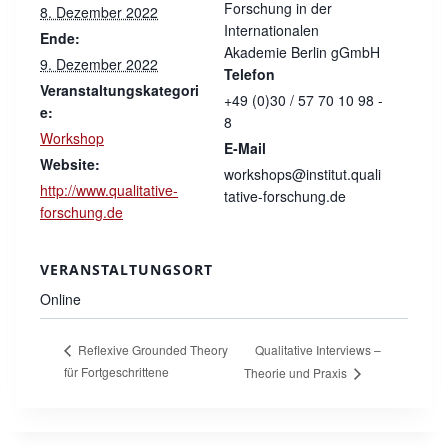
Forschung in der
8. Dezember 2022
Internationalen
Ende:
Akademie Berlin gGmbH
9. Dezember 2022
Telefon
Veranstaltungskategori
+49 (0)30 / 57 70 10 98 -
e:
8
Workshop
E-Mail
Website:
workshops@institut.quali
http://www.qualitative-
tative-forschung.de
forschung.de
VERANSTALTUNGSORT
Online
Qualitative Interviews –
Reflexive Grounded Theory
für Fortgeschrittene
Theorie und Praxis