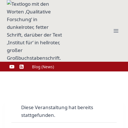
Zum
Inhalt
springen
Blog (News)
Diese Veranstaltung hat bereits
stattgefunden.