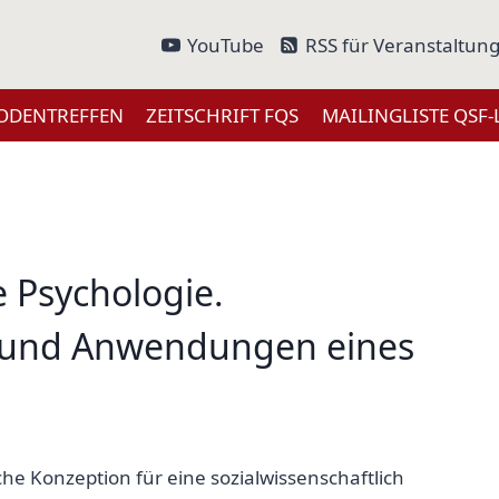
YouTube
RSS für Veranstaltun
ODENTREFFEN
ZEITSCHRIFT FQS
MAILINGLISTE QSF-
e Psychologie.
 und Anwendungen eines
he Konzeption für eine sozialwissenschaftlich