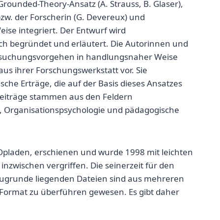
Grounded-Theory-Ansatz (A. Strauss, B. Glaser),
 bzw. der Forscherin (G. Devereux) und
ise integriert. Der Entwurf wird
ch begründet und erläutert. Die Autorinnen und
rsuchungsvorgehen in handlungsnaher Weise
us ihrer Forschungswerkstatt vor. Sie
he Erträge, die auf der Basis dieses Ansatzes
Beiträge stammen aus den Feldern
ie, Organisationspsychologie und pädagogische
Opladen, erschienen und wurde 1998 mit leichten
inzwischen vergriffen. Die seinerzeit für den
r zugrunde liegenden Dateien sind aus mehreren
F-Format zu überführen gewesen. Es gibt daher