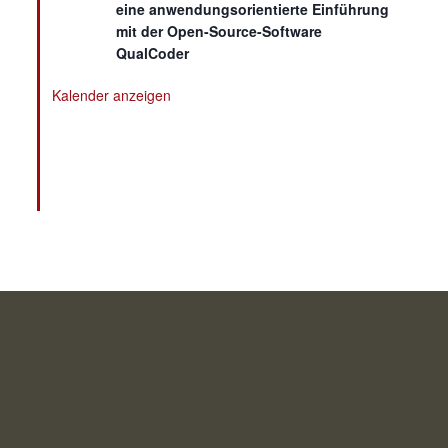
eine anwendungsorientierte Einführung
mit der Open-Source-Software
QualCoder
Kalender anzeigen