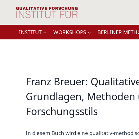
Zum
Inhalt
springen
INSTITUT
WORKSHOPS
BERLINER METH
Franz Breuer: Qualitativ
Grundlagen, Methoden
Forschungsstils
In diesem Buch wird eine qualitativ-methodisc