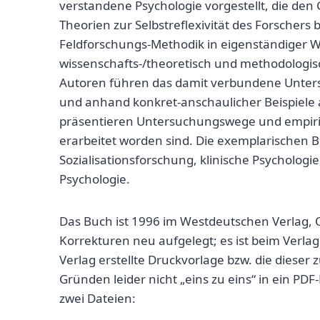
verstandene Psychologie vorgestellt, die den 
Theorien zur Selbstreflexivität des Forschers
Feldforschungs-Methodik in eigenständiger We
wissenschafts-/theoretisch und methodologis
Autoren führen das damit verbundene Unte
und anhand konkret-anschaulicher Beispiele a
präsentieren Untersuchungswege und empirisc
erarbeitet worden sind. Die exemplarischen 
Sozialisationsforschung, klinische Psycholog
Psychologie.
Das Buch ist 1996 im Westdeutschen Verlag, 
Korrekturen neu aufgelegt; es ist beim Verlag 
Verlag erstellte Druckvorlage bzw. die diese
Gründen leider nicht „eins zu eins“ in ein PD
zwei Dateien: