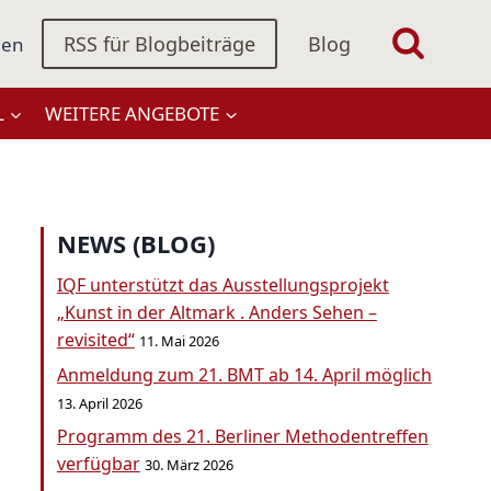
RSS für Blogbeiträge
Blog
gen
L
WEITERE ANGEBOTE
NEWS (BLOG)
IQF unterstützt das Ausstellungsprojekt
„Kunst in der Altmark . Anders Sehen –
revisited“
11. Mai 2026
Anmeldung zum 21. BMT ab 14. April möglich
13. April 2026
Programm des 21. Berliner Methodentreffen
verfügbar
30. März 2026