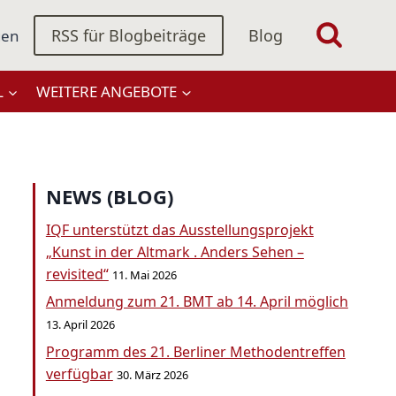
RSS für Blogbeiträge
Blog
gen
L
WEITERE ANGEBOTE
NEWS (BLOG)
IQF unterstützt das Ausstellungsprojekt
„Kunst in der Altmark . Anders Sehen –
revisited“
11. Mai 2026
Anmeldung zum 21. BMT ab 14. April möglich
13. April 2026
Programm des 21. Berliner Methodentreffen
verfügbar
30. März 2026