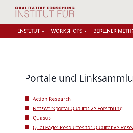
Zum
Inhalt
springen
INSTITUT
WORKSHOPS
BERLINER METH
Portale und Linksamml
Action Research
Netzwerkportal Qualitative Forschung
Quasus
Qual Page: Resources for Qualitative Res