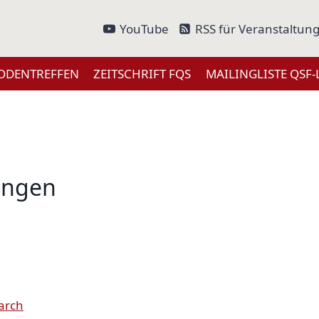
YouTube
RSS für Veranstaltun
ODENTREFFEN
ZEITSCHRIFT FQS
MAILINGLISTE QSF-
ungen
earch