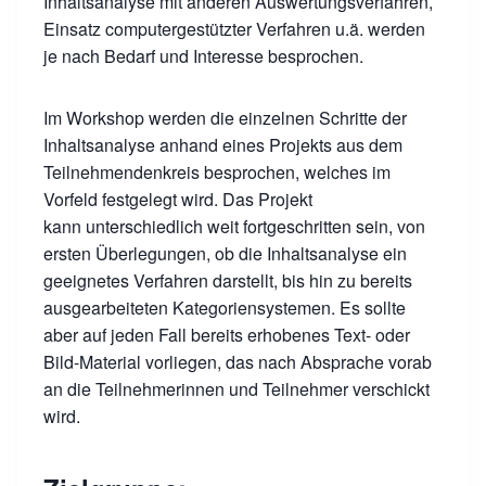
Inhaltsanalyse mit anderen Auswertungsverfahren,
Einsatz computergestützter Verfahren u.ä. werden
je nach Bedarf und Interesse besprochen.
Im Workshop werden die einzelnen Schritte der
Inhaltsanalyse anhand eines Projekts aus dem
Teilnehmendenkreis besprochen, welches im
Vorfeld festgelegt wird. Das Projekt
kann unterschiedlich weit fortgeschritten sein, von
ersten Überlegungen, ob die Inhaltsanalyse ein
geeignetes Verfahren darstellt, bis hin zu bereits
ausgearbeiteten Kategoriensystemen. Es sollte
aber auf jeden Fall bereits erhobenes Text- oder
Bild-Material vorliegen, das nach Absprache vorab
an die Teilnehmerinnen und Teilnehmer verschickt
wird.