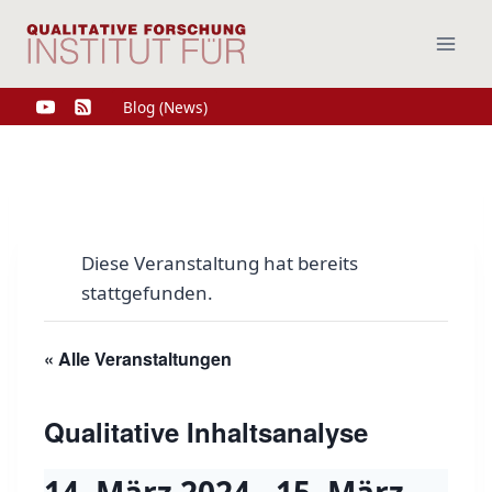
Zum
Inhalt
springen
Blog (News)
Diese Veranstaltung hat bereits
stattgefunden.
« Alle Veranstaltungen
Qualitative Inhaltsanalyse