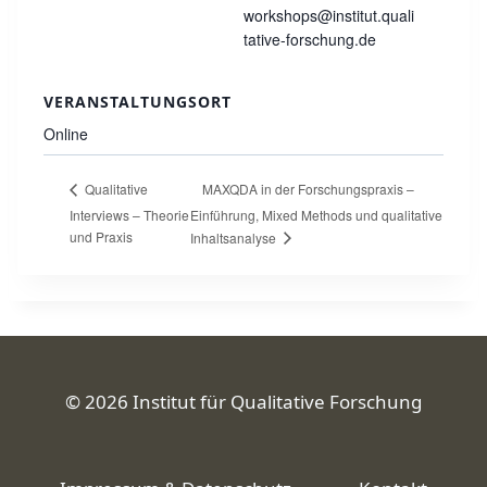
workshops@institut.quali
tative-forschung.de
VERANSTALTUNGSORT
Online
MAXQDA in der Forschungspraxis –
Qualitative
Interviews – Theorie
Einführung, Mixed Methods und qualitative
und Praxis
Inhaltsanalyse
© 2026 Institut für Qualitative Forschung