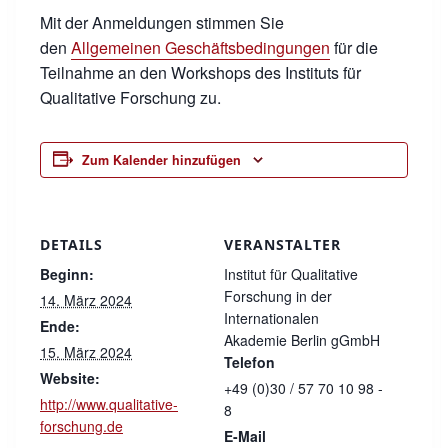
Mit der Anmeldungen stimmen Sie
den
Allgemeinen Geschäftsbedingungen
für die
Teilnahme an den Workshops des Instituts für
Qualitative Forschung zu.
Zum Kalender hinzufügen
DETAILS
VERANSTALTER
Beginn:
Institut für Qualitative
Forschung in der
14. März 2024
Internationalen
Ende:
Akademie Berlin gGmbH
15. März 2024
Telefon
Website:
+49 (0)30 / 57 70 10 98 -
http://www.qualitative-
8
forschung.de
E-Mail