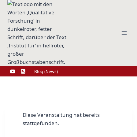
Zum
Inhalt
springen
Blog (News)
Diese Veranstaltung hat bereits
stattgefunden.