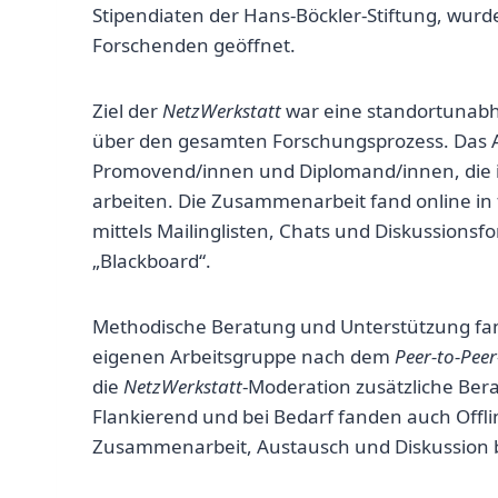
Stipendiaten der Hans-Böckler-Stiftung, wurde
Forschenden geöffnet.
Ziel der
NetzWerkstatt
war eine standortunabh
über den gesamten Forschungsprozess. Das A
Promovend/innen und Diplomand/innen, die im
arbeiten. Die Zusammenarbeit fand online in
mittels Mailinglisten, Chats und Diskussions
„Blackboard“.
Methodische Beratung und Unterstützung fand
eigenen Arbeitsgruppe nach dem
Peer-to-Peer
die
NetzWerkstatt
-Moderation zusätzliche Be
Flankierend und bei Bedarf fanden auch Offlin
Zusammenarbeit, Austausch und Diskussion 