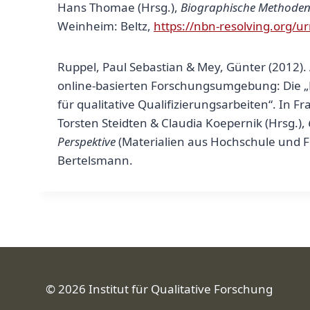
Hans Thomae (Hrsg.),
Biographische Methoden
Weinheim: Beltz,
https://nbn-resolving.org/u
Ruppel, Paul Sebastian & Mey, Günter (2012). 
online-basierten Forschungsumgebung: Die „
für qualitative Qualifizierungsarbeiten“. In 
Torsten Steidten & Claudia Koepernik (Hrsg.),
Perspektive
(Materialien aus Hochschule und Fo
Bertelsmann.
© 2026 Institut für Qualitative Forschung