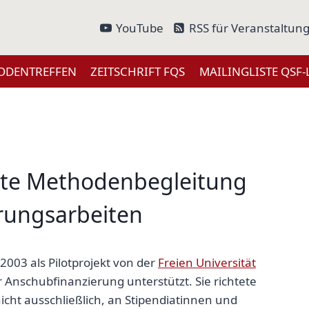
YouTube
RSS für Veranstaltun
ODENTREFFEN
ZEITSCHRIFT FQS
MAILINGLISTE QSF-
erte Methodenbegleitung
ierungsarbeiten
003 als Pilotprojekt von der
Freien Universität
 Anschubfinanzierung unterstützt. Sie richtete
icht ausschließlich, an Stipendiatinnen und