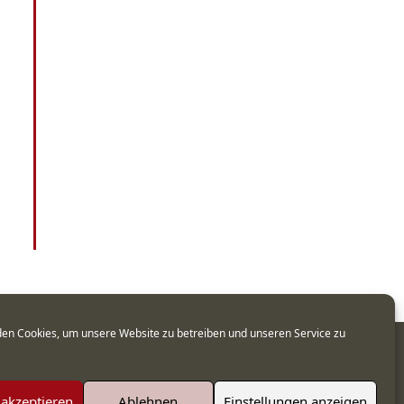
en Cookies, um unsere Website zu betreiben und unseren Service zu
 akzeptieren
Ablehnen
Einstellungen anzeigen