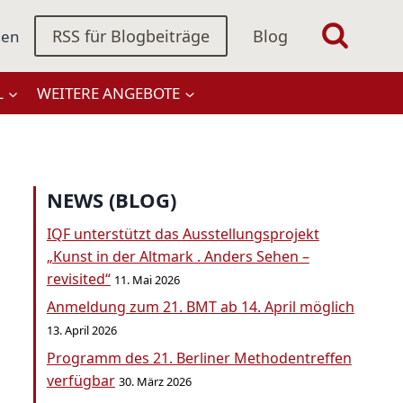
RSS für Blogbeiträge
Blog
gen
L
WEITERE ANGEBOTE
NEWS (BLOG)
IQF unterstützt das Ausstellungsprojekt
„Kunst in der Altmark . Anders Sehen –
revisited“
11. Mai 2026
Anmeldung zum 21. BMT ab 14. April möglich
13. April 2026
Programm des 21. Berliner Methodentreffen
verfügbar
30. März 2026