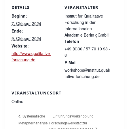
DETAILS
VERANSTALTER
Beginn:
Institut für Qualitative
Forschung in der
7. Oktober 2024
Internationalen
Ende:
Akademie Berlin gGmbH
9. Oktober 2024
Telefon
Website:
+49 (0)30 / 57 70 10 98 -
http://www.qualitative-
8
forschung.de
E-Mail
workshops@institut.quali
tative-forschung.de
VERANSTALTUNGSORT
Online
Einführungsworkshop und
Systematische
Metaphernanalyse
Forschungswerkstatt zur
Dokumentarischen Methode