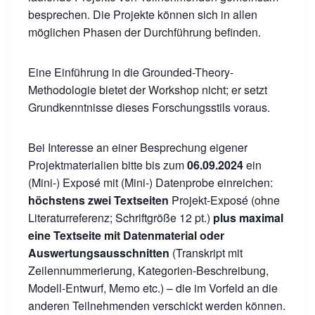
besprechen. Die Projekte können sich in allen
möglichen Phasen der Durchführung befinden.
Eine Einführung in die Grounded-Theory-
Methodologie bietet der Workshop nicht; er setzt
Grundkenntnisse dieses Forschungsstils voraus.
Bei Interesse an einer Besprechung eigener
Projektmaterialien bitte bis zum
06.09.2024
ein
(Mini-) Exposé mit (Mini-) Datenprobe einreichen:
höchstens zwei Textseiten
Projekt-Exposé (ohne
Literaturreferenz; Schriftgröße 12 pt.)
plus maximal
eine Textseite mit Datenmaterial oder
Auswertungsausschnitten
(Transkript mit
Zeilennummerierung, Kategorien-Beschreibung,
Modell-Entwurf, Memo etc.) – die im Vorfeld an die
anderen Teilnehmenden verschickt werden können.