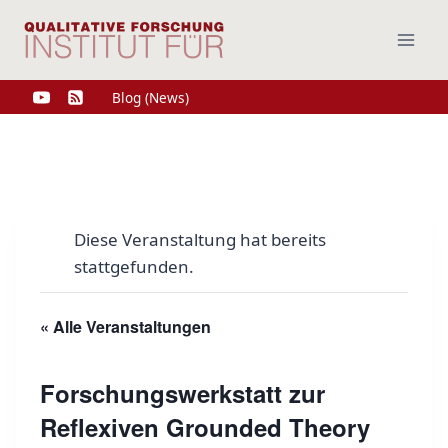
Zum
Inhalt
springen
Blog (News)
Diese Veranstaltung hat bereits
stattgefunden.
« Alle Veranstaltungen
Forschungswerkstatt zur
Reflexiven Grounded Theory