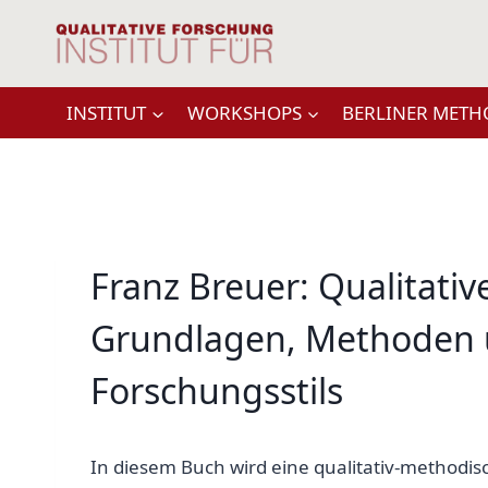
Zum
Inhalt
springen
INSTITUT
WORKSHOPS
BERLINER METH
Franz Breuer: Qualitativ
Grundlagen, Methoden
Forschungsstils
In diesem Buch wird eine qualitativ-methodisc