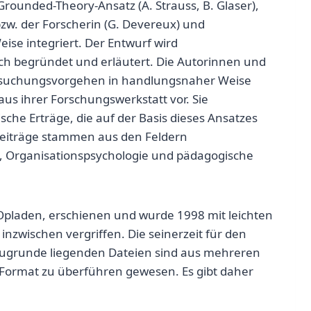
Grounded-Theory-Ansatz (A. Strauss, B. Glaser),
 bzw. der Forscherin (G. Devereux) und
ise integriert. Der Entwurf wird
ch begründet und erläutert. Die Autorinnen und
rsuchungsvorgehen in handlungsnaher Weise
us ihrer Forschungswerkstatt vor. Sie
he Erträge, die auf der Basis dieses Ansatzes
Beiträge stammen aus den Feldern
ie, Organisationspsychologie und pädagogische
Opladen, erschienen und wurde 1998 mit leichten
inzwischen vergriffen. Die seinerzeit für den
r zugrunde liegenden Dateien sind aus mehreren
F-Format zu überführen gewesen. Es gibt daher