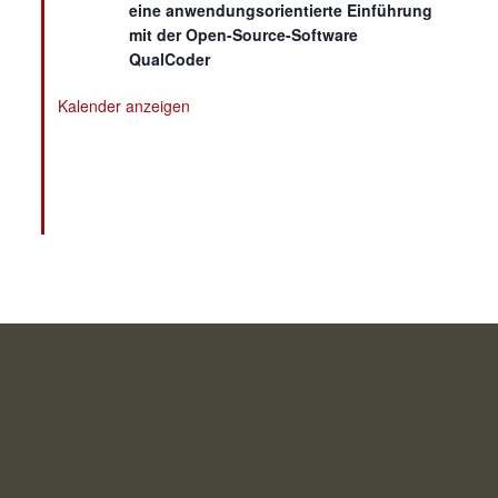
eine anwendungsorientierte Einführung
mit der Open-Source-Software
QualCoder
Kalender anzeigen