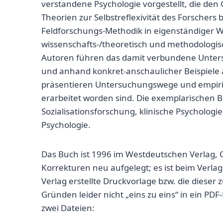
verstandene Psychologie vorgestellt, die den 
Theorien zur Selbstreflexivität des Forschers
Feldforschungs-Methodik in eigenständiger We
wissenschafts-/theoretisch und methodologis
Autoren führen das damit verbundene Unte
und anhand konkret-anschaulicher Beispiele a
präsentieren Untersuchungswege und empirisc
erarbeitet worden sind. Die exemplarischen 
Sozialisationsforschung, klinische Psycholog
Psychologie.
Das Buch ist 1996 im Westdeutschen Verlag, 
Korrekturen neu aufgelegt; es ist beim Verlag 
Verlag erstellte Druckvorlage bzw. die diese
Gründen leider nicht „eins zu eins“ in ein PD
zwei Dateien: