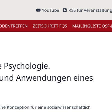
YouTube
RSS für Veranstaltun
ODENTREFFEN
ZEITSCHRIFT FQS
MAILINGLISTE QSF-
e Psychologie.
 und Anwendungen eines
he Konzeption für eine sozialwissenschaftlich