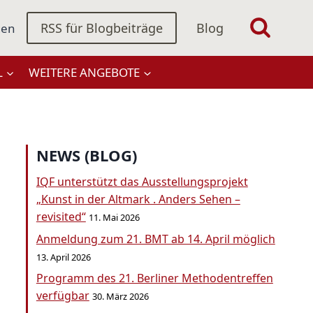
RSS für Blogbeiträge
Blog
gen
L
WEITERE ANGEBOTE
NEWS (BLOG)
IQF unterstützt das Ausstellungsprojekt
„Kunst in der Altmark . Anders Sehen –
revisited“
11. Mai 2026
Anmeldung zum 21. BMT ab 14. April möglich
13. April 2026
Programm des 21. Berliner Methodentreffen
verfügbar
30. März 2026