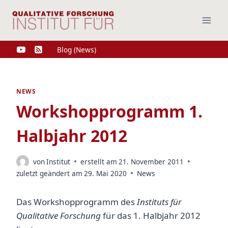
Zum
Inhalt
springen
Blog (News)
NEWS
Workshopprogramm 1.
Halbjahr 2012
von
Institut
erstellt am
21. November 2011
zuletzt geändert am
29. Mai 2020
News
Das Workshopprogramm des
Instituts für
Qualitative Forschung
für das 1. Halbjahr 2012